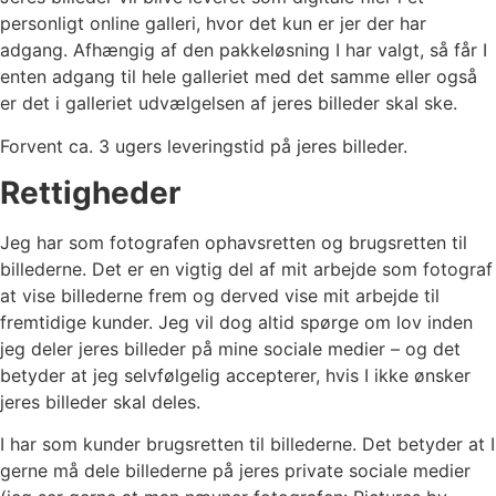
personligt online galleri, hvor det kun er jer der har
adgang. Afhængig af den pakkeløsning I har valgt, så får I
enten adgang til hele galleriet med det samme eller også
er det i galleriet udvælgelsen af jeres billeder skal ske.
Forvent ca. 3 ugers leveringstid på jeres billeder.
Rettigheder
Jeg har som fotografen ophavsretten og brugsretten til
billederne. Det er en vigtig del af mit arbejde som fotograf
at vise billederne frem og derved vise mit arbejde til
fremtidige kunder. Jeg vil dog altid spørge om lov inden
jeg deler jeres billeder på mine sociale medier – og det
betyder at jeg selvfølgelig accepterer, hvis I ikke ønsker
jeres billeder skal deles.
I har som kunder brugsretten til billederne. Det betyder at I
gerne må dele billederne på jeres private sociale medier