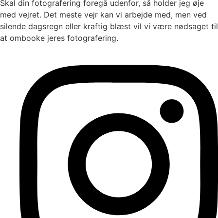
Skal din fotografering foregå udenfor, så holder jeg øje
med vejret. Det meste vejr kan vi arbejde med, men ved
silende dagsregn eller kraftig blæst vil vi være nødsaget til
at ombooke jeres fotografering.