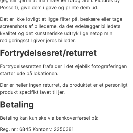
(jeg ser gerne at man nævner fotografen: Pictures by
Posselt), give dem i gave og printe dem ud.
Det er ikke lovligt at ligge filter på, beskære eller tage
screenshots af billederne, da det ødelægger billedets
kvalitet og det kunstneriske udtryk lige netop min
redigeringsstil giver jeres billeder.
Fortrydelsesret/returret
Fortrydelsesretten frafalder i det øjeblik fotograferingen
starter ude på lokationen.
Der er heller ingen returret, da produktet er et personligt
produkt specifikt lavet til jer.
Betaling
Betaling kan kun ske via bankoverførsel på:
Reg. nr.: 6845 Kontonr.: 2250381