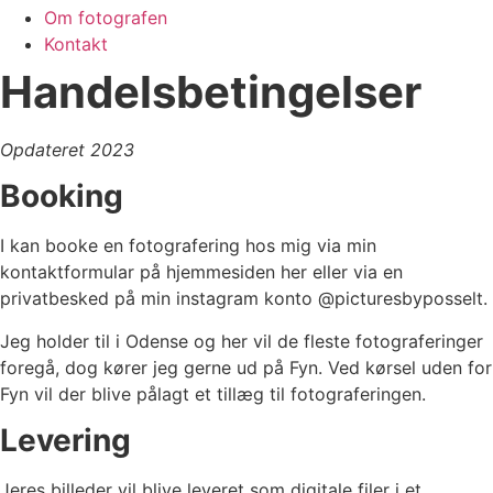
Om fotografen
Kontakt
Handelsbetingelser
Opdateret 2023
Booking
I kan booke en fotografering hos mig via min
kontaktformular på hjemmesiden her eller via en
privatbesked på min instagram konto @picturesbyposselt.
Jeg holder til i Odense og her vil de fleste fotograferinger
foregå, dog kører jeg gerne ud på Fyn. Ved kørsel uden for
Fyn vil der blive pålagt et tillæg til fotograferingen.
Levering
Jeres billeder vil blive leveret som digitale filer i et