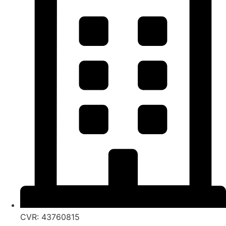
CVR: 43760815