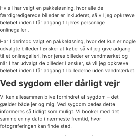
Hvis I har valgt en pakkeløsning, hvor alle de
færdigredigerede billeder er inkluderet, så vil jeg opkræve
beløbet inden I får adgang til jeres personlige
onlinegalleri.
Har I derimod valgt en pakkeløsning, hvor det kun er nogle
udvalgte billeder I ønsker at købe, så vil jeg give adgang
til et onlinegalleri, hvor jeres billeder er vandmærket og
når I har udvalgt de billeder I ønsker, så vil jeg opkræve
beløbet inden I får adgang til billederne uden vandmærket.
Ved sygdom eller dårligt vejr
Vi kan allesammen blive forhindret af sygdom – det
gælder både jer og mig. Ved sygdom bedes dette
informeres så tidligt som muligt. Vi booker med det
samme en ny dato i nærmeste fremtid, hvor
fotograferingen kan finde sted.